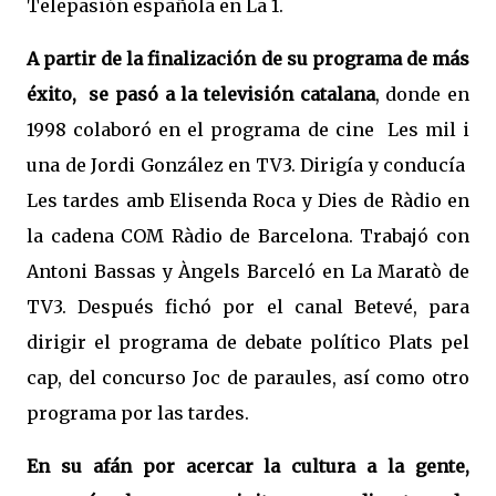
Telepasión española en La 1.
A
partir de la finalización de su programa de más
éxito,
se
pasó a la televisión catalana
, donde en
1998 colaboró en el programa de cine
Les mil i
una de Jordi González en TV3. Dirigía y conducía
Les tardes amb Elisenda Roca y Dies de Ràdio en
la cadena COM Ràdio de Barcelona. Trabajó con
Antoni Bassas y Àngels Barceló en La Maratò de
TV3. Después fichó por el canal Betevé, para
dirigir el programa de debate político Plats pel
cap, del concurso Joc de paraules, así como otro
programa por las tardes.
En su afán por
acercar la cultura a la gente,