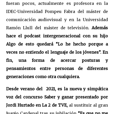
fueran pocos, actualmente es profesora en la
IDEC-Universidad Pompeu Fabra del máster de
comunicación audiovisual y en la Universidad
Ramón Llull del máster de televisión.
Además
hace el podcast intergeneracional con su hijo
Algo de esto quedará “Lo he hecho porque a
veces no entiendo el lenguaje de los jóvenes”. En
fin, una forma de acercar posturas y
pensamientos entre personas de diferentes
generaciones como otra cualquiera.
Desde verano del
2021, es la nueva y simpática
voz del concurso Saber y ganar presentado por
Jordi Hurtado en La 2 de TVE,
al sustituir al gran
Juanjo Cardenal tras su jubilación
​“Es que no me