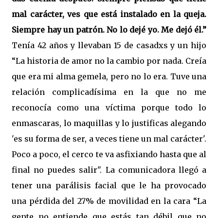
mal carácter, ves que está instalado en la queja.
Siempre hay un patrón. No lo dejé yo. Me dejó él.”
Tenía 42 años y llevaban 15 de casadxs y un hijo
“La historia de amor no la cambio por nada. Creía
que era mi alma gemela, pero no lo era. Tuve una
relación complicadísima en la que no me
reconocía como una víctima porque todo lo
enmascaras, lo maquillas y lo justificas alegando
'es su forma de ser, a veces tiene un mal carácter'.
Poco a poco, el cerco te va asfixiando hasta que al
final no puedes salir". La comunicadora llegó a
tener una parálisis facial que le ha provocado
una pérdida del 27% de movilidad en la cara “La
gente no entiende que estás tan débil que no