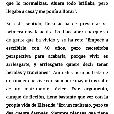
que lo normalizas. Afuera todo brillaba, pero
llegaba a casa y me ponía a llorar”.
En este sentido, Roca acaba de presentar su
primera novela adulta. Lo
hace ahora
por
que va
de gente que ha vivido y se ha roto
“Empecé a
escribirla con 40 años, pero necesitaba
perspectiva para acabarla, porque vivir es
arriesgarte, y arriesgarte quiere decir tener
heridas y traiciones”
. Animales heridos trata de
una mujer que vive con su madre mayor tras salir
de un matrimonio tóxico. E
ste argumento,
aunque de ficción, tiene bastante que ver con la
propia vida de Elisenda “Era un maltrato, pero te
das cuenta después. Siempre piensas que tiene