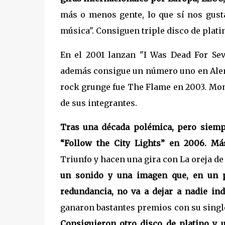
más o menos gente, lo que sí nos gust
música". Consiguen triple disco de plat
En el 2001 lanzan "I Was Dead For Sev
además consigue un número uno en Alema
rock grunge fue The Flame en 2003. Mome
de sus integrantes.
Tras una década polémica, pero siempr
“Follow the City Lights” en 2006. Má
Triunfo y hacen una gira con La oreja de
un sonido y una imagen que, en un p
redundancia, no va a dejar a nadie ind
ganaron bastantes premios con su single 
Consiguieron otro disco de platino y 