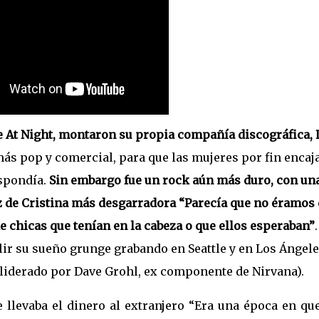
e At Night, montaron su propia compañía discográfica, 
más pop y comercial, para que las mujeres por fin encaj
spondía.
Sin embargo fue un rock aún más duro, con un
oz de Cristina más desgarradora “Parecía que no éramos 
de chicas que tenían en la cabeza o que ellos esperaban”
lir su sueño grunge grabando en Seattle y en Los Ángele
 liderado por Dave Grohl, ex componente de Nirvana).
e llevaba el dinero al extranjero “Era una época en qu