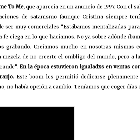
ame To Me,
que aparecía en un anuncio de 1997. Con el sa
saciones de satanismo (aunque Cristina siempre tení
 de ser muy comerciales “Estábamos mentalizadas para
na fe ciega en lo que hacíamos. No ya sobre adónde íba
amos grabando. Creíamos mucho en nosotras mismas 
a mezcla de no creerte el ombligo del mundo, pero a l
rande”.
En la época estuvieron igualadxs en ventas con
ranjo.
Este boom les permitió dedicarse plenamente 
o, no había opción a cambio. Teníamos que coger días e