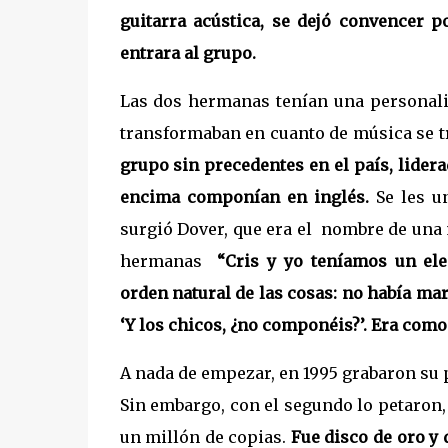
guitarra acústica, se dejó convencer p
entrara al grupo.
Las dos hermanas tenían una personalid
transformaban en cuanto de música se t
grupo sin precedentes en el país, lider
encima componían en inglés.
Se les un
surgió Dover, que era el
nombre de una m
hermanas
“Cris y yo teníamos un el
orden natural de las cosas: no había ma
‘Y los chicos, ¿no componéis?’. Era como d
A nada de empezar, en 1995 grabaron su p
Sin embargo, con el segundo lo petaron,
un millón de copias.
Fue disco de oro y 