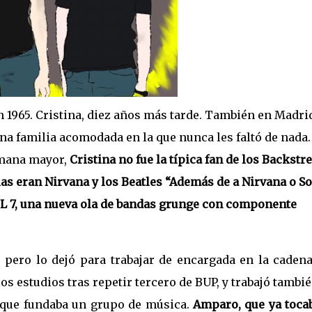
1965. Cristina, diez años más tarde. También en Madri
na familia acomodada en la que nunca les faltó de nada.
rmana mayor,
Cristina no fue la típica fan de los Backstre
ias eran Nirvana y los Beatles “Además de a Nirvana o So
 L 7, una nueva ola de bandas grunge con componente
pero lo dejó para trabajar de encargada en la caden
os estudios tras repetir tercero de BUP, y trabajó tambi
z que fundaba un grupo de música.
Amparo, que ya tocab