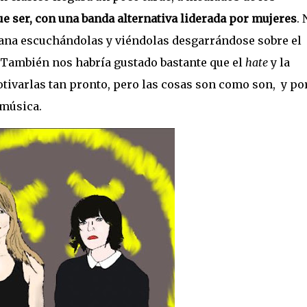
e ser, con una banda alternativa liderada por mujeres
.
vana escuchándolas y viéndolas desgarrándose sobre el
 También nos habría gustado bastante que el
hate
y la
ivarlas tan pronto, pero las cosas son como son,
y po
 música.