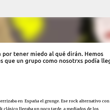
Ir al contenido principal
 por tener miedo al qué dirán. Hemos
 que un grupo como nosotrxs podía lleg
terrizaba en
España el grunge. Ese rock alternativo con
ck clásico llegaba un poco tarde,
a mediados de los