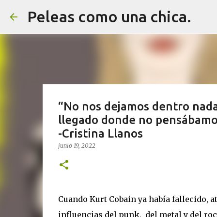
Peleas como una chica.
“No nos dejamos dentro nada
llegado donde no pensábamos
-Cristina Llanos
junio 19, 2022
Cuando Kurt Cobain ya había fallecido, a
influencias del punk,
del metal y del ro