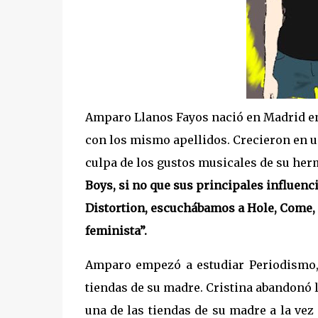
Amparo Llanos Fayos nació en Madrid en 
con los mismo apellidos. Crecieron en u
culpa de los gustos musicales de su he
Boys, si no que sus principales influenc
Distortion, escuchábamos a Hole, Come,
feminista”.
Amparo empezó a estudiar Periodismo, 
tiendas de su madre. Cristina abandonó l
una de las tiendas de su madre a la ve