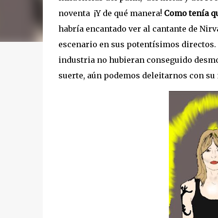
noventa
¡Y de qué manera!
Como tenía qu
habría encantado ver al cantante de Nir
escenario en sus potentísimos directos.
industria no hubieran conseguido desmot
suerte, aún podemos deleitarnos con su