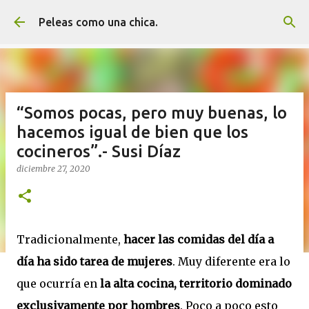
Ir al contenido principal
Peleas como una chica.
“Somos pocas, pero muy buenas, lo
hacemos igual de bien que los
cocineros”.- Susi Díaz
diciembre 27, 2020
Tradicionalmente,
hacer las comidas del día a
día ha sido tarea de mujeres
. Muy diferente era lo
que ocurría en
la alta cocina, territorio dominado
exclusivamente por hombres
. Poco a poco esto